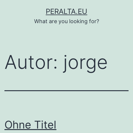
Zum
PERALTA.EU
Inhalt
What are you looking for?
springen
Autor:
jorge
Ohne Titel